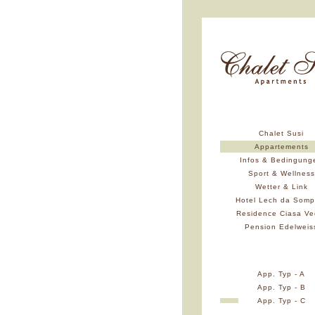
Chalet Susi
Appartements
Infos & Bedingung
Sport & Wellness
Wetter & Link
Hotel Lech da Somp
Residence Ciasa Ve
Pension Edelweis
App. Typ - A
App. Typ - B
App. Typ - C